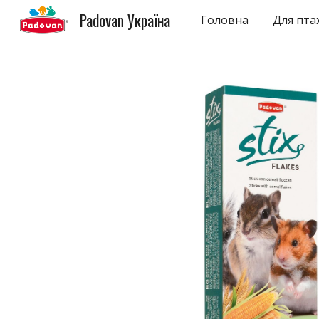
Padovan Україна
Головна
Для пта
Sk