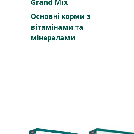
Grand Mix
Основні корми з
вітамінами та
мінералами