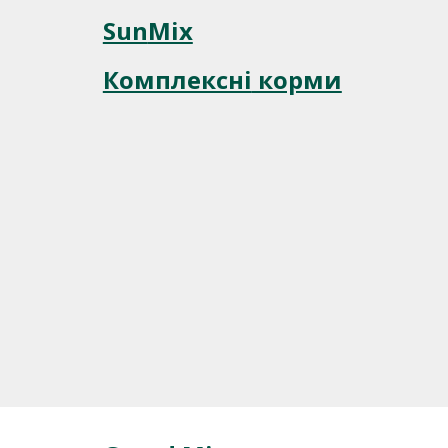
Sun
Mix
Комплексні
корми