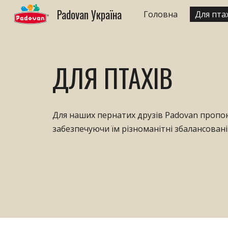
Padovan Україна
Головна
Для пта
Sk
ДЛЯ ПТАХІВ
Для наших пернатих друзів Padovan пропо
забезпечуючи їм різноманітні збалансовані