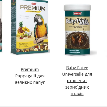
Baby Patee
Premium
Universelle для
Pappagalli для
пташенят
великих папуг
зерноїдних
птахів