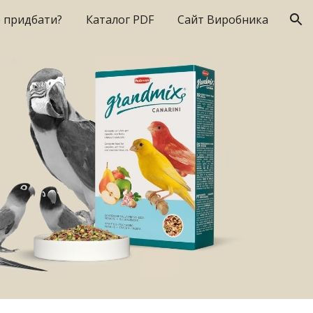
 придбати?
Каталог PDF
Сайт Виробника
ion