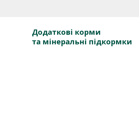
Додаткові корми
та мінеральні підкормки