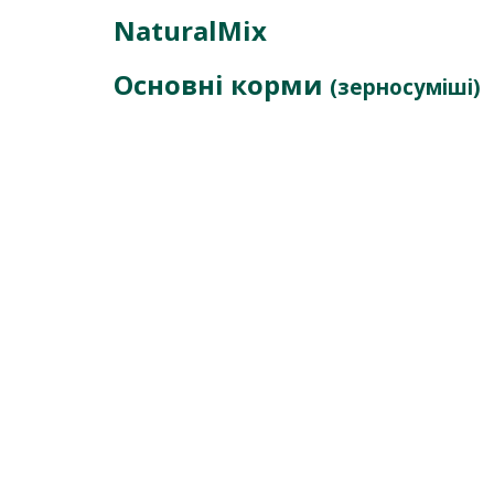
NaturalMix
Основні корми
(зерносуміші)