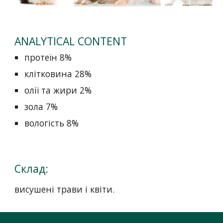
ANALYTICAL CONTENT
протеїн 8%
клітковина 28%
олії та жири 2%
зола 7%
вологість 8%
Склад:
висушені трави і квіти.