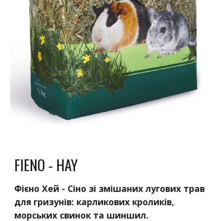
FIENO - HAY
Фієно Хей - Сіно зі змішаних лугових трав
для гризунів: карликових кроликів,
морських свинок та шиншил.