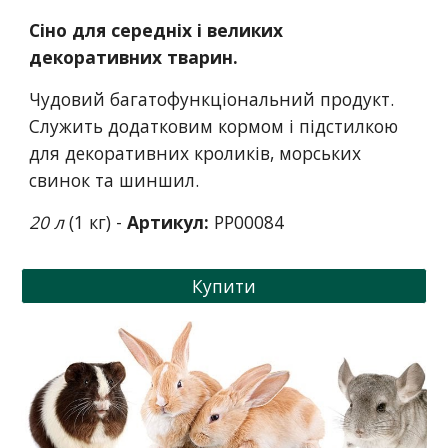
Сіно для середніх і великих
декоративних тварин.
Чудовий багатофункціональний продукт.
Служить додатковим кормом і підстилкою
для декоративних кроликів, морських
свинок та шиншил.
20 л
(1 кг) -
Артикул:
PP00084
Купити