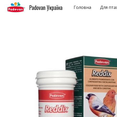
Padovan Україна
Головна
Для пта
Sk