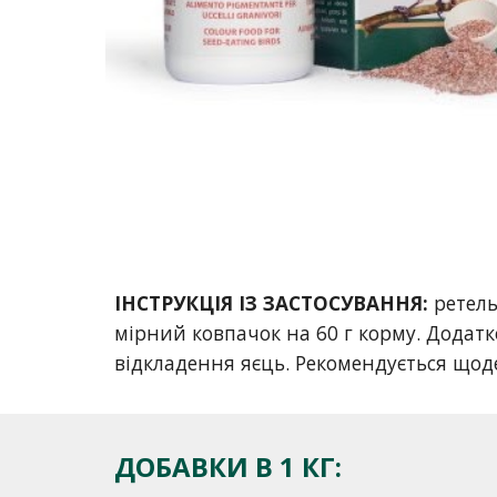
ІНСТРУКЦІЯ ІЗ ЗАСТОСУВАННЯ:
ретель
мірний ковпачок на 60 г корму. Додатк
відкладення яєць. Рекомендується щод
ДОБАВКИ В 1 КГ: