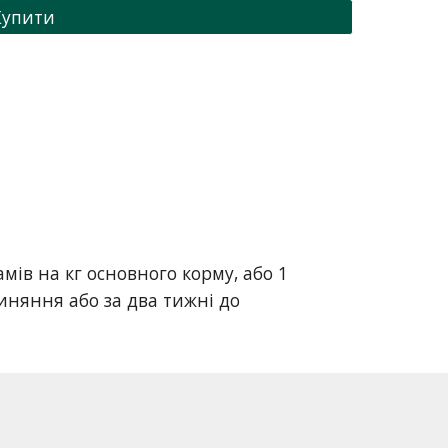
Купити
мів на кг основного корму, або 1
иняння або за два тижні до