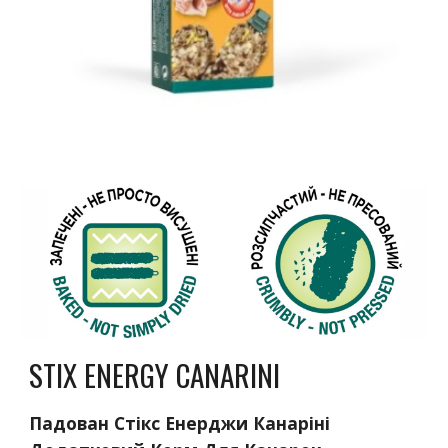
STIX
ENERGY
CANARINI
Падован Стікс Енерджи Канаріні