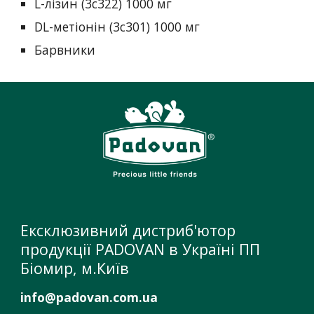
L-лізин (3c322) 1000 мг
DL-метіонін (3c301) 1000 мг
Барвники
Ексклюзивний дистриб'ютор
продукції PADOVAN в Україні ПП
Біомир, м.Київ
info@padovan.com.ua