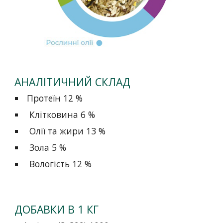
АНАЛІТИЧНИЙ СКЛАД
Протеїн 1
2
%
Клітковина
6
%
Олії та жири
13
%
Зола 5 %
Вологість 12 %
ДОБАВКИ В 1 КГ