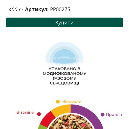
400 г
-
Артикул:
PP00275
Купити