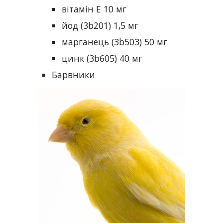
вітамін E 10 мг
йод (3b201) 1,5 мг
марганець (3b503) 50 мг
цинк (3b605) 40 мг
Барвники