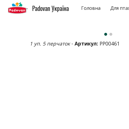
Padovan Україна
Головна
Для пта
Sk
1 уп. 5 перчаток
-
Артикул:
PP00461